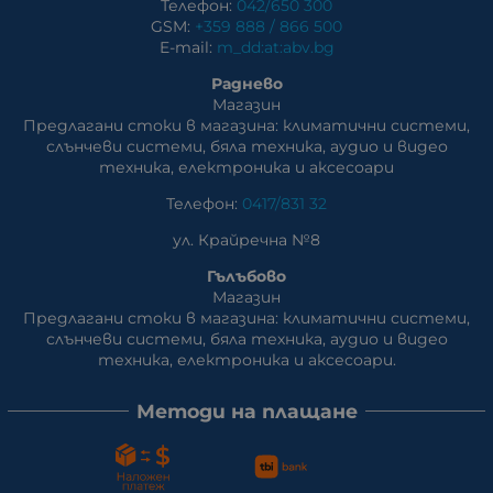
Телефон:
042/650 300
GSM:
+359 888 / 866 500
E-mail:
m_dd:at:abv.bg
Раднево
Магазин
Предлагани стоки в магазина: климатични системи,
слънчеви системи, бяла техника, аудио и видео
техника, електроника и аксесоари
Телефон:
0417/831 32
ул. Крайречна №8
Гълъбово
Магазин
Предлагани стоки в магазина: климатични системи,
слънчеви системи, бяла техника, аудио и видео
техника, електроника и аксесоари.
Методи на плащане