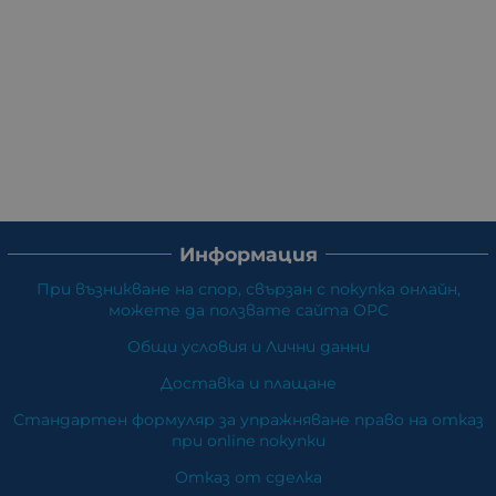
Информация
При възникване на спор, свързан с покупка онлайн,
можете да ползвате сайта ОРС
Общи условия и Лични данни
Доставка и плащане
Стандартен формуляр за упражняване право на отказ
при online покупки
Отказ от сделка