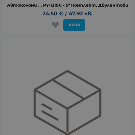
Автоколони , , PY-1310C - 5" Комплект, Двулентови
24.50
€
47.92
лв.
/
КУПИ