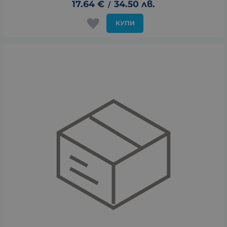
17.64
€
34.50
лв.
/
КУПИ