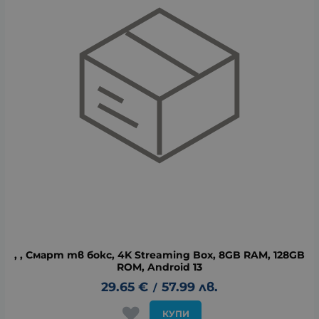
, , Смарт тв бокс, 4K Streaming Box, 8GB RAM, 128GB
ROM, Android 13
29.65
€
57.99
лв.
/
КУПИ