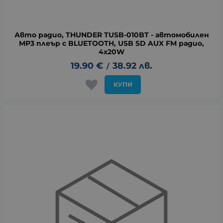
Авто радио, THUNDER TUSB-010BT - автомобилен
MP3 плеър с BLUETOOTH, USB SD AUX FM радио,
4x20W
19.90
€
38.92
лв.
/
КУПИ