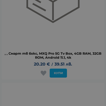
, , Смарт тв бокс, MXQ Pro 5G Tv Box, 4GB RAM, 32GB
ROM, Android 11.1, 4k
20.20
€
39.51
лв.
/
КУПИ