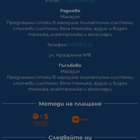
E-mail:
m_dd:at:abv.bg
Раднево
Магазин
Предлагани стоки в магазина: климатични системи,
слънчеви системи, бяла техника, аудио и видео
техника, електроника и аксесоари
Телефон:
0417/831 32
ул. Крайречна №8
Гълъбово
Магазин
Предлагани стоки в магазина: климатични системи,
слънчеви системи, бяла техника, аудио и видео
техника, електроника и аксесоари.
Методи на плащане
Следвайте ни