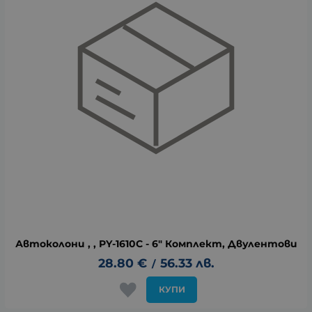
Автоколони , , PY-1610C - 6" Комплект, Двулентови
28.80
€
56.33
лв.
/
КУПИ