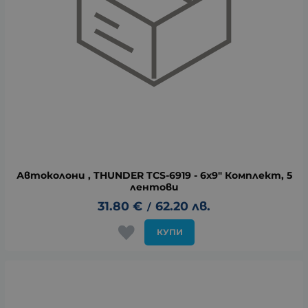
Автоколони , THUNDER TCS-6919 - 6x9" Комплект, 5
лентови
31.80
€
62.20
лв.
/
КУПИ