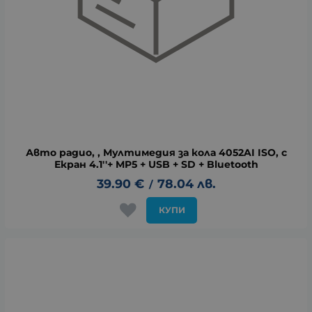
Авто радио, , Мултимедия за кола 4052AI ISO, c
Екран 4.1''+ MP5 + USB + SD + Bluetooth
39.90
€
78.04
лв.
/
КУПИ