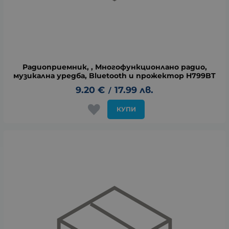
Радиоприемник, , Многофункционлано радио,
музикална уредба, Bluetooth и прожектор H799BT
9.20
€
17.99
лв.
/
КУПИ