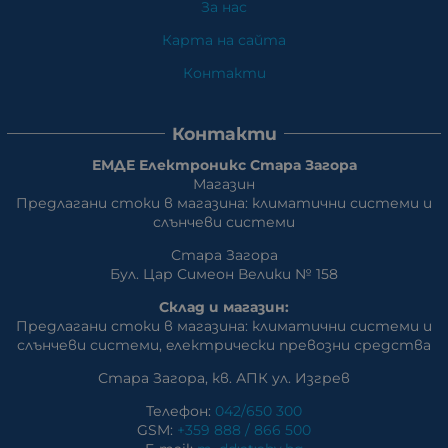
За нас
Карта на сайта
Контакти
Контакти
ЕМДЕ Електроникс Стара Загора
Магазин
Предлагани стоки в магазина: климатични системи и
слънчеви системи
Стара Загора
Бул. Цар Симеон Велики № 158
Склад и магазин:
Предлагани стоки в магазина: климатични системи и
слънчеви системи, eлектрически превозни средства
Стара Загора, кв. АПК ул. Изгрев
Телефон:
042/650 300
GSM:
+359 888 / 866 500