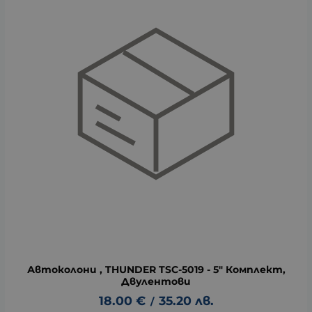
Автоколони , THUNDER TSC-5019 - 5" Комплект,
Двулентови
18.00
€
35.20
лв.
/