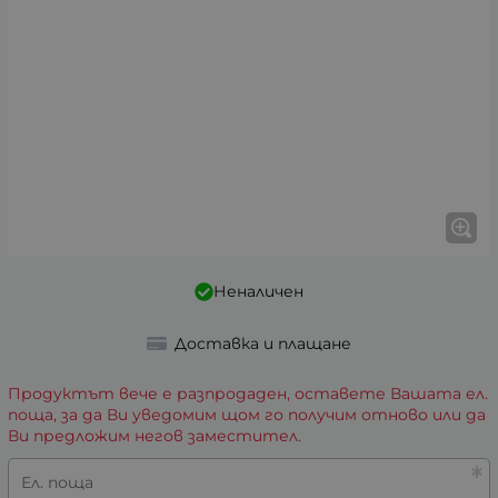
Неналичен
Доставка и плащане
Продуктът вече е разпродаден, оставете Вашата ел.
поща, за да Ви уведомим щом го получим отново или да
Ви предложим негов заместител.
Ел. поща