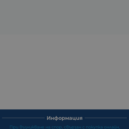
Информация
При възникване на спор, свързан с покупка онлайн,