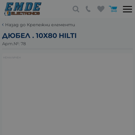
Назад до Крепежни елементи
ДЮБЕЛ . 10Х80 HILTI
Арт.№:
78
НЕНАЛИЧЕН