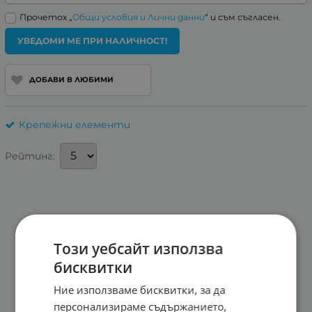
Прочетох „
Общи условия и Лични данни
“ и съм съгласен.
УВЕДОМИ МЕ ПРИ НАЛИЧНОСТ!
ДОБАВИ В ЛЮБИМИ
Крепежни елементи
Рейтинг:
Този уебсайт използва
бисквитки
Ние използваме бисквитки, за да
персонализираме съдържанието,