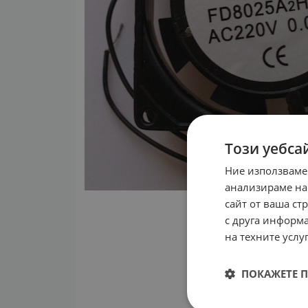
Този уебса
Ние използваме
анализираме на
сайт от ваша ст
с друга информа
на техните услуг
ПОКАЖЕТЕ 