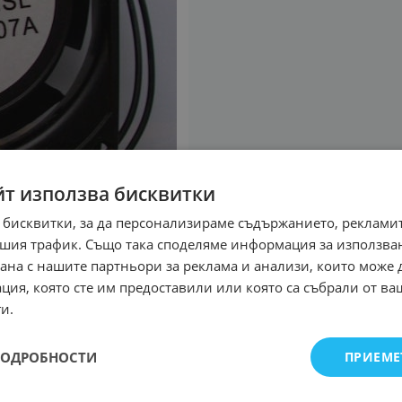
йт използва бисквитки
 бисквитки, за да персонализираме съдържанието, рекламит
шия трафик. Също така споделяме информация за използва
рана с нашите партньори за реклама и анализи, които може
ция, която сте им предоставили или която са събрали от в
и.
ПОДРОБНОСТИ
ПРИЕМЕ