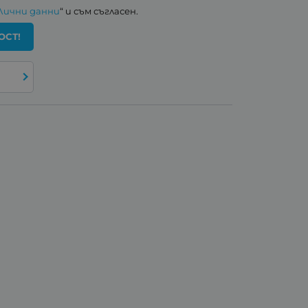
Лични данни
“ и съм съгласен.
ОСТ!