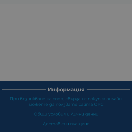
Информация
При възникване на спор, свързан с покупка онлайн,
можете да ползвате сайта ОРС
Общи условия и Лични данни
Доставка и плащане