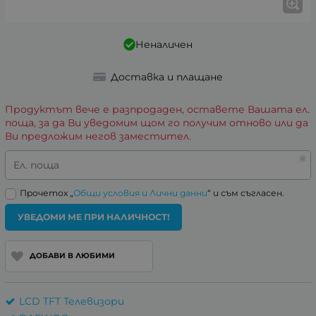
Неналичен
Доставка и плащане
Продуктът вече е разпродаден, оставете Вашата ел.
поща, за да Ви уведомим щом го получим отново или да
Ви предложим негов заместител.
Ел. поща
Прочетох „
Общи условия и Лични данни
“ и съм съгласен.
УВЕДОМИ МЕ ПРИ НАЛИЧНОСТ!
ДОБАВИ В ЛЮБИМИ
LCD TFT Телевизори