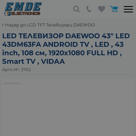
Назад до LCD TFT Телевизори DAEWOO
LED ТEЛЕВИЗОР DAEWOO 43" LED
43DM63FA ANDROID TV , LED , 43
inch, 108 см, 1920x1080 FULL HD ,
Smart TV , VIDAA
Арт.№:
3762
НЕНАЛИЧЕН