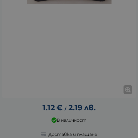
1.12
€
2.19
лв.
/
В наличност
Доставка и плащане