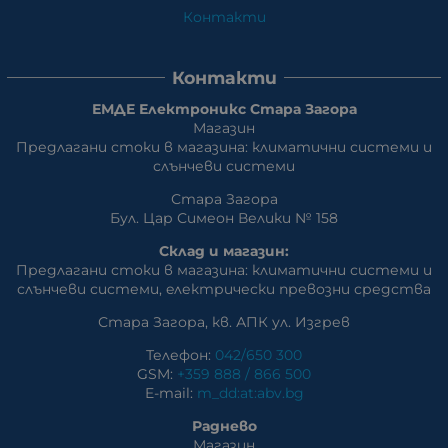
Контакти
Контакти
ЕМДЕ Електроникс Стара Загора
Магазин
Предлагани стоки в магазина: климатични системи и
слънчеви системи
Стара Загора
Бул. Цар Симеон Велики № 158
Склад и магазин:
Предлагани стоки в магазина: климатични системи и
слънчеви системи, eлектрически превозни средства
Стара Загора, кв. АПК ул. Изгрев
Телефон:
042/650 300
GSM:
+359 888 / 866 500
E-mail:
m_dd:at:abv.bg
Раднево
Магазин