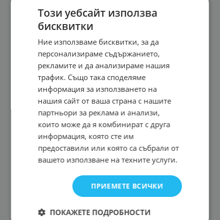
Този уебсайт използва
бисквитки
Ние използваме бисквитки, за да
персонализираме съдържанието,
рекламите и да анализираме нашия
трафик. Също така споделяме
информация за използването на
нашия сайт от ваша страна с нашите
партньори за реклама и анализи,
които може да я комбинират с друга
информация, която сте им
предоставили или която са събрали от
вашето използване на техните услуги.
ПРИЕМЕТЕ ВСИЧКИ
ПОКАЖЕТЕ ПОДРОБНОСТИ