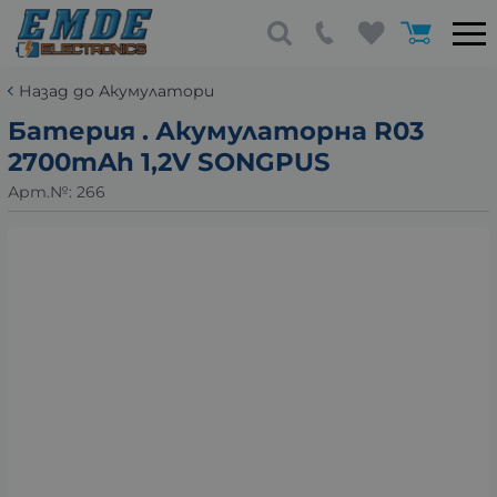
Назад до Акумулатори
Батерия . Акумулаторна R03
2700mAh 1,2V SONGPUS
Арт.№:
266