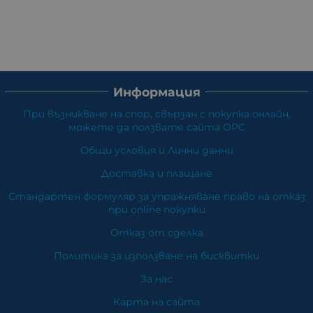
Информация
При възникване на спор, свързан с покупка онлайн,
можете да ползвате сайта ОРС
Общи условия и Лични данни
Доставка и плащане
Стандартен формуляр за упражняване право на отказ
при online покупки
Отказ от сделка
Политика за използване на бисквитки
За нас
Карта на сайта