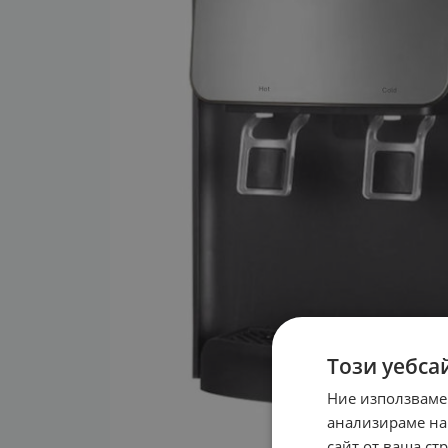
Този уебса
Ние използваме
анализираме на
сайт от ваша ст