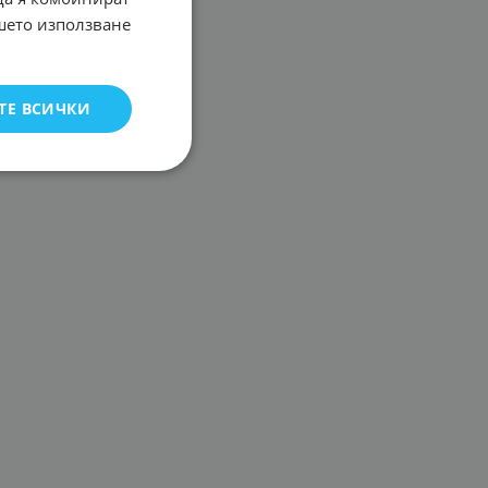
ашето използване
ТЕ ВСИЧКИ