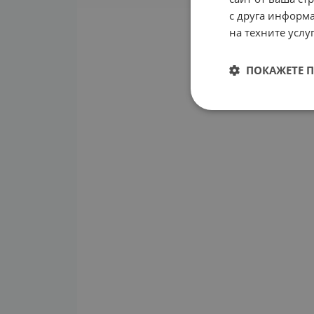
с друга информа
на техните услуг
ПОКАЖЕТЕ 