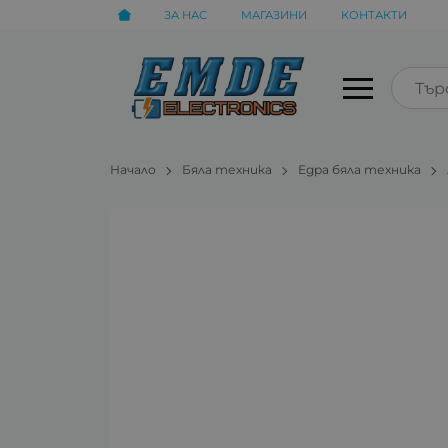
ЗА НАС
МАГАЗИНИ
КОНТАКТИ
Начало
Бяла техника
Едра бяла техника