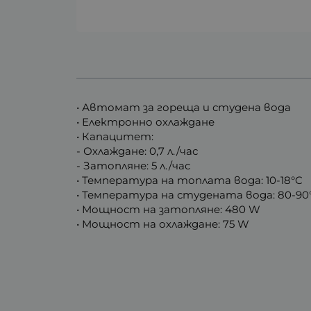
• Автомат за гореща и студена вода
• Електронно охлаждане
• Капацитет:
- Охлаждане: 0,7 л./час
- Затопляне: 5 л./час
• Температура на топлата вода: 10-18°C
• Температура на студената вода: 80-90
• Мощност на затопляне: 480 W
• Мощност на охлаждане: 75 W