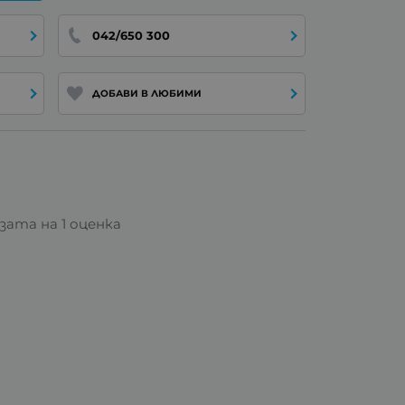
042/650 300
ДОБАВИ В ЛЮБИМИ
азата на 1 оценка