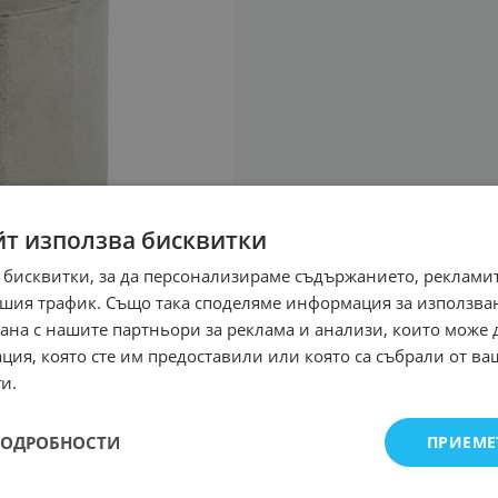
йт използва бисквитки
 бисквитки, за да персонализираме съдържанието, рекламит
шия трафик. Също така споделяме информация за използва
рана с нашите партньори за реклама и анализи, които може
ция, която сте им предоставили или която са събрали от в
и.
ПОДРОБНОСТИ
ПРИЕМЕ