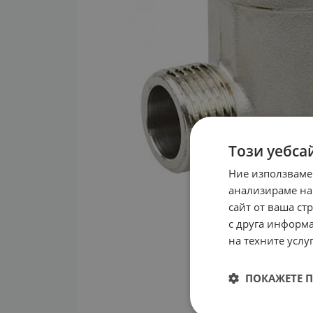
Този уебса
Ние използваме
анализираме на
сайт от ваша ст
с друга информа
на техните услуг
ПОКАЖЕТЕ 