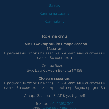
За нас
Карта на сайта
Контакти
Контакти
ЕМДЕ Електроникс Стара Загора
Магазин
Предлагани стоки в магазина: климатични системи и
слънчеви системи
Стара Загора
Бул. Цар Симеон Велики № 158
Склад и магазин:
Предлагани стоки в магазина: климатични системи и
слънчеви системи, eлектрически превозни средства
Стара Загора, кв. АПК ул. Изгрев
Телефон:
042/650 300
GSM:
+359 888 / 866 500