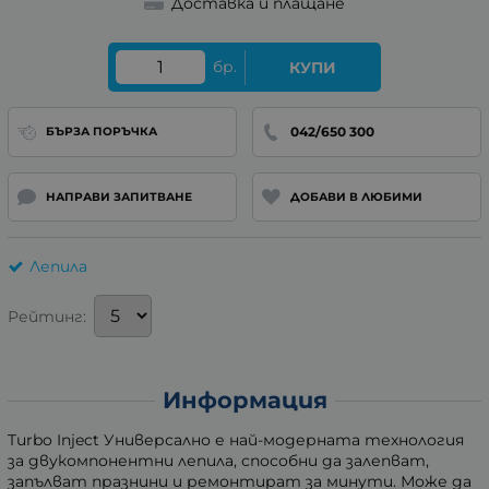
Доставка и плащане
бр.
КУПИ
042/650 300
БЪРЗА ПОРЪЧКА
НАПРАВИ ЗАПИТВАНЕ
ДОБАВИ В ЛЮБИМИ
Лепила
Рейтинг:
Информация
Turbo Inject Универсално е най-модерната технология
за двукомпонентни лепила, способни да залепват,
запълват празнини и ремонтират за минути. Може да