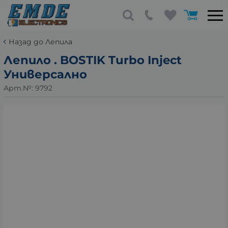
Назад до Лепила
Лепило . BOSTIK Turbo Inject
Универсално
Арт.№:
9792