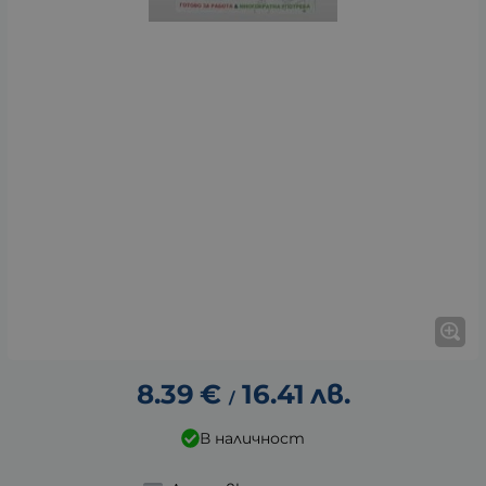
8.39
€
16.41
лв.
/
В наличност