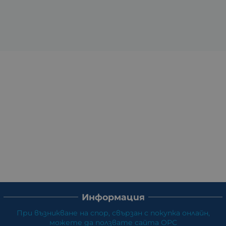
Информация
При възникване на спор, свързан с покупка онлайн,
можете да ползвате сайта ОРС