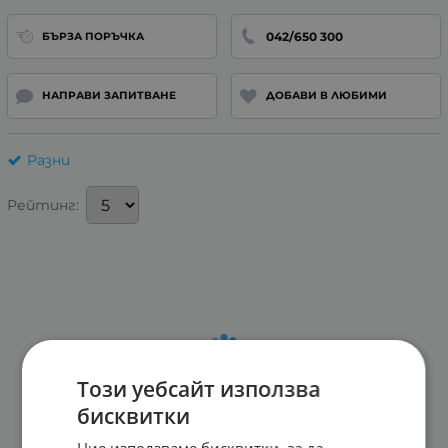
042/650 300
БЪРЗА ПОРЪЧКА
НАПРАВИ ЗАПИТВАНЕ
ДОБАВИ В ЛЮБИМИ
Разни
Рейтинг:
Този уебсайт използва
бисквитки