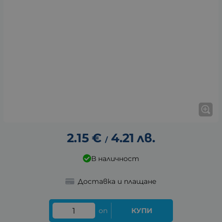
2.15
€
4.21
лв.
/
В наличност
Доставка и плащане
оп
КУПИ