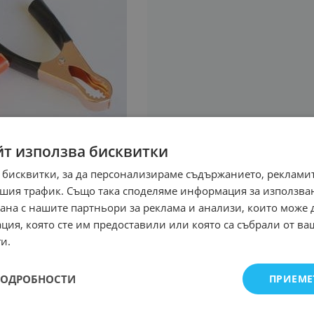
йт използва бисквитки
 бисквитки, за да персонализираме съдържанието, рекламит
шия трафик. Също така споделяме информация за използва
рана с нашите партньори за реклама и анализи, които може
ция, която сте им предоставили или която са събрали от в
и.
ПОДРОБНОСТИ
ПРИЕМЕ