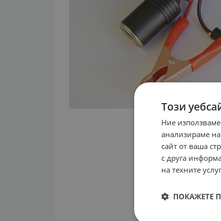
Този уебса
Ние използваме
анализираме на
сайт от ваша ст
с друга информа
на техните услуг
ПОКАЖЕТЕ 