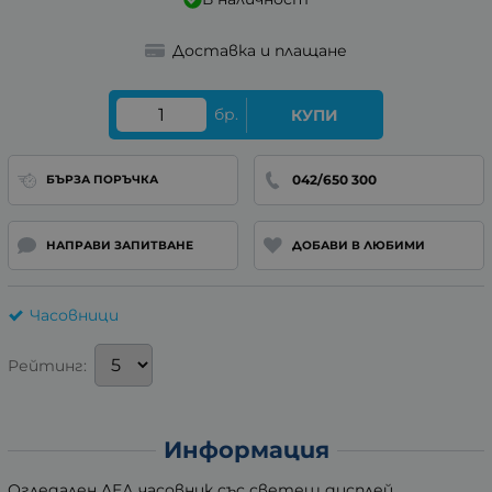
Доставка и плащане
бр.
КУПИ
042/650 300
БЪРЗА ПОРЪЧКА
НАПРАВИ ЗАПИТВАНЕ
ДОБАВИ В ЛЮБИМИ
Часовници
Рейтинг:
Информация
Огледален ЛЕД часовник със светещ дисплей.