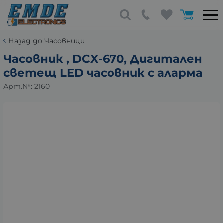
Назад до Часовници
Часовник , DCX-670, Дигитален
светещ LED часовник с аларма
Арт.№:
2160