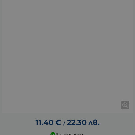
11.40
€
22.30
лв.
/
В наличност