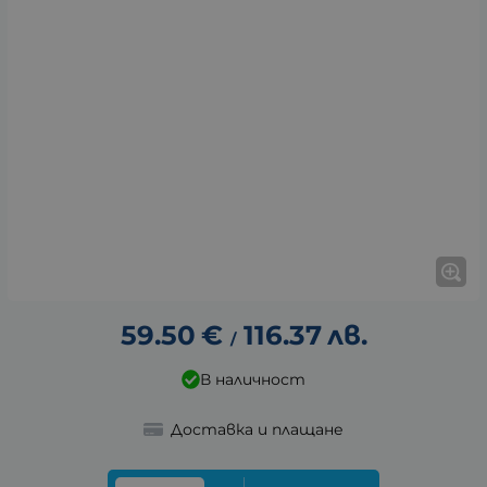
59.50
€
116.37
лв.
/
В наличност
Доставка и плащане