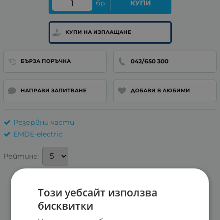
бр.
КУПИ
КУПИ НА ИЗПЛАЩАНЕ
042/650 300
БЪРЗА ПОРЪЧКА
НАПРАВИ ЗАПИТВАНЕ
ДОБАВИ В ЛЮБИМИ
Резервни части
EMDE-electric
Рейтинг:
Този уебсайт използва
бисквитки