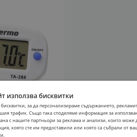
йт използва бисквитки
 бисквитки, за да персонализираме съдържанието, рекламит
шия трафик. Също така споделяме информация за използва
рана с нашите партньори за реклама и анализи, които може
ция, която сте им предоставили или която са събрали от в
и.