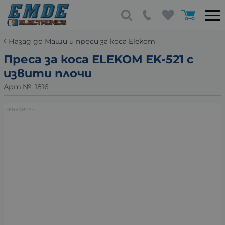
Назад до Маши и преси за коса Elekom
Преса за коса ELEKOM EK-521 с
извити плочи
Арт.№:
1816
НЕНАЛИЧЕН