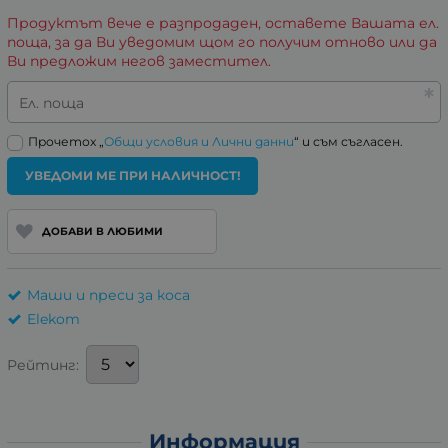
Продуктът вече е разпродаден, оставете Вашата ел.
поща, за да Ви уведомим щом го получим отново или да
Ви предложим негов заместител.
Ел. поща
Прочетох „
Общи условия и Лични данни
“ и съм съгласен.
УВЕДОМИ МЕ ПРИ НАЛИЧНОСТ!
ДОБАВИ В ЛЮБИМИ
Маши и преси за коса
Elekom
Рейтинг:
Информация