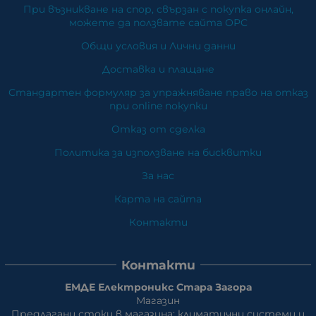
При възникване на спор, свързан с покупка онлайн,
можете да ползвате сайта ОРС
Общи условия и Лични данни
Доставка и плащане
Стандартен формуляр за упражняване право на отказ
при online покупки
Отказ от сделка
Политика за използване на бисквитки
За нас
Карта на сайта
Контакти
Контакти
ЕМДЕ Електроникс Стара Загора
Магазин
Предлагани стоки в магазина: климатични системи и