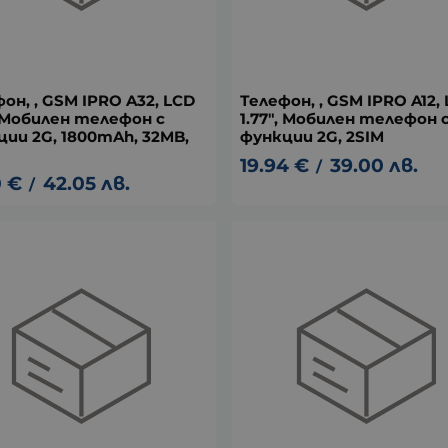
он, , GSM IPRO A32, LCD
Телефон, , GSM IPRO A12,
, Мобилен телефон с
1.77", Мобилен телефон 
ии 2G, 1800mAh, 32MB,
функции 2G, 2SIM
19.94
€
39.00
лв.
/
0
€
42.05
лв.
/