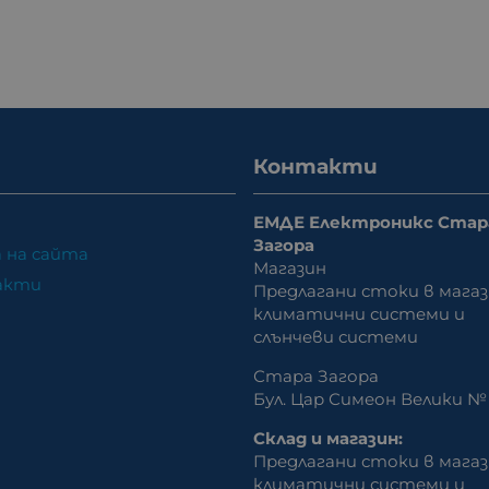
Контакти
ЕМДЕ Електроникс Стар
Загора
 на сайта
Магазин
акти
Предлагани стоки в магаз
климатични системи и
слънчеви системи
Стара Загора
Бул. Цар Симеон Велики № 
Склад и магазин:
Предлагани стоки в магаз
климатични системи и