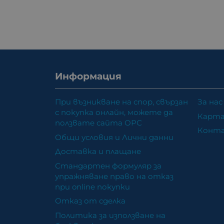
Информация
При възникване на спор, свързан
За нас
с покупка онлайн, можете да
Карта
ползвате сайта ОРС
Конт
Общи условия и Лични данни
Доставка и плащане
Стандартен формуляр за
упражняване право на отказ
при online покупки
Отказ от сделка
Политика за използване на