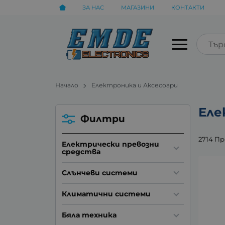
ЗА НАС
МАГАЗИНИ
КОНТАКТИ
Начало
Електроника и Аксесоари
Еле
Филтри
2714 П
Електрически превозни
средства
Слънчеви системи
Климатични системи
Бяла техника