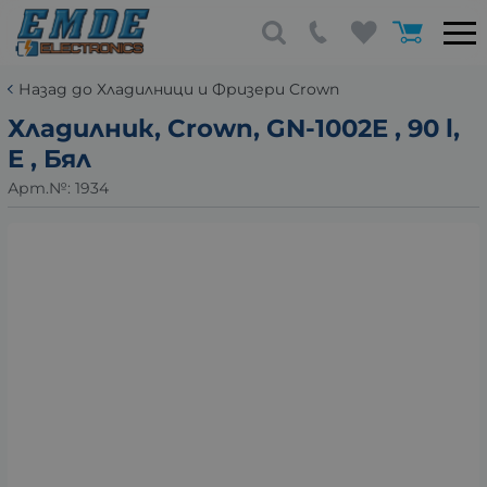
Назад до Хладилници и Фризери Crown
Хладилник, Crown, GN-1002E , 90 l,
E , Бял
Арт.№:
1934