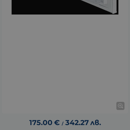
175.00
€
342.27
лв.
/