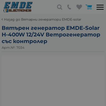
Назад до Вятарни генератори EMDE-solar
Вятърен генератор EMDE-Solar
H-400W 12/24V Ветрогенератор
със контролер
Арт.№:
7034