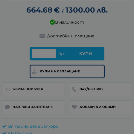
664.68
€
1300.00
лв.
/
В наличност
Доставка и плащане
бр.
КУПИ
КУПИ НА ИЗПЛАЩАНЕ
042/650 300
БЪРЗА ПОРЪЧКА
НАПРАВИ ЗАПИТВАНЕ
ДОБАВИ В ЛЮБИМИ
Вятарни генератори
EMDE-solar