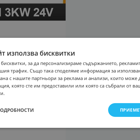
йт използва бисквитки
 бисквитки, за да персонализираме съдържанието, рекламит
шия трафик. Също така споделяме информация за използва
рана с нашите партньори за реклама и анализи, които може
ция, която сте им предоставили или която са събрали от в
и.
ПОДРОБНОСТИ
ПРИЕМЕ