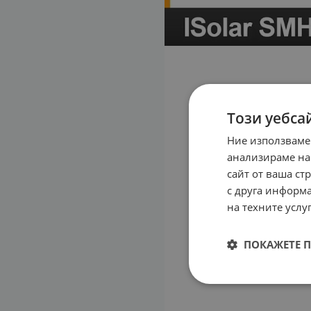
Този уебса
Ние използваме
анализираме на
сайт от ваша ст
с друга информа
на техните услуг
ПОКАЖЕТЕ 