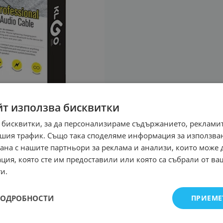
йт използва бисквитки
 бисквитки, за да персонализираме съдържанието, рекламит
шия трафик. Също така споделяме информация за използва
рана с нашите партньори за реклама и анализи, които може
ция, която сте им предоставили или която са събрали от в
и.
ПОДРОБНОСТИ
ПРИЕМЕ