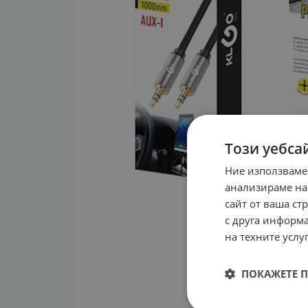
Този уебса
Ние използваме
анализираме на
сайт от ваша ст
с друга информа
на техните услуг
ПОКАЖЕТЕ 