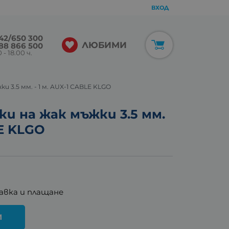
ВХОД
42/650 300
ЛЮБИМИ
88 866 500
 - 18.00 ч.
и 3.5 мм. - 1 м. AUX-1 CABLE KLGO
ки на жак мъжки 3.5 мм.
LE KLGO
авка и плащане
И