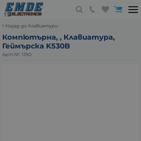
Назад до Клавиатури
Компютърна, , Клавиатура,
Геймърска K530B
Арт.№:
1390