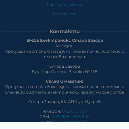
Карта на сайта
Контакти
Контакти
ЕМДЕ Електроникс Стара Загора
Магазин
Предлагани стоки в магазина: климатични системи и
слънчеви системи
Стара Загора
Бул. Цар Симеон Велики № 158
Склад и магазин:
Предлагани стоки в магазина: климатични системи и
слънчеви системи, eлектрически превозни средства
Стара Загора, кв. АПК ул. Изгрев
Телефон:
042/650 300
GSM:
+359 888 / 866 500
E-mail:
m_dd:at:abv.bg