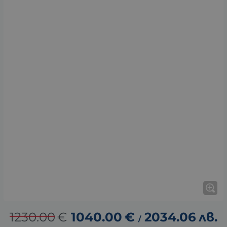
1230.00
€
1040.00
€
2034.06
лв.
/