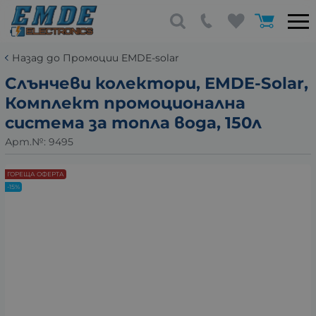
Назад до Промоции EMDE-solar
Слънчеви колектори, EMDE-Solar,
Комплект промоционална
система за топла вода, 150л
Арт.№:
9495
ГОРЕЩА ОФЕРТА
-15%