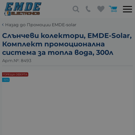
Назад до Промоции EMDE-solar
Слънчеви колектори, EMDE-Solar,
Комплект промоционална
система за топла вода, 300л
Арт.№:
8493
ГОРЕЩА ОФЕРТА
-10%