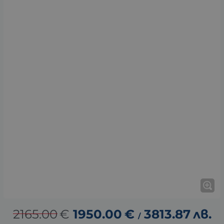
2165.00
€
1950.00
€
3813.87
лв.
/