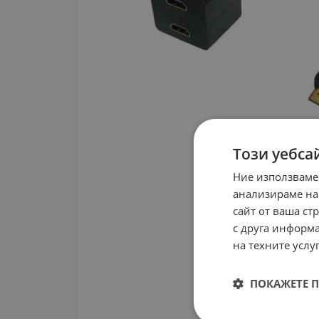
Този уебса
Ние използваме
анализираме на
сайт от ваша ст
с друга информа
на техните услуг
ПОКАЖЕТЕ 