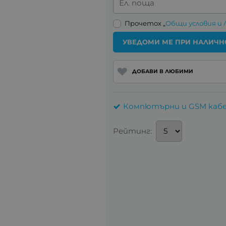
Ел. поща
Прочетох „
Общи условия и 
УВЕДОМИ МЕ ПРИ НАЛИЧН
ДОБАВИ В ЛЮБИМИ
Компютърни и GSM каб
Рейтинг: