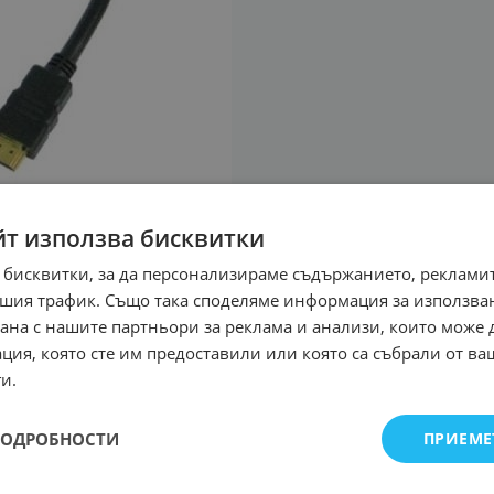
йт използва бисквитки
 бисквитки, за да персонализираме съдържанието, рекламит
шия трафик. Също така споделяме информация за използва
рана с нашите партньори за реклама и анализи, които може
ция, която сте им предоставили или която са събрали от в
и.
ПОДРОБНОСТИ
ПРИЕМЕ