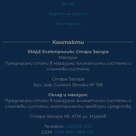
За нас
Карта на сайта
Контакти
Контакти
ЕМДЕ Електроникс Стара Загора
Магазин
Предлагани стоки в магазина: климатични системи и
слънчеви системи
Стара Загора
Бул. Цар Симеон Велики № 158
Склад и магазин:
Предлагани стоки в магазина: климатични системи и
слънчеви системи, eлектрически превозни средства
Стара Загора, кв. АПК ул. Изгрев
Телефон:
042/650 300
GSM:
+359 888 / 866 500