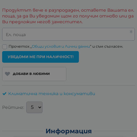
Продуктът вече е разпродаден, оставете Вашата ел.
поща, за да Ви уведомим щом го получим отново или да
Ви предложим негов заместител.
Ел. поща
Прочетох „
Общи условия и Лични данни
“ и съм съгласен.
УВЕДОМИ МЕ ПРИ НАЛИЧНОСТ!
ДОБАВИ В ЛЮБИМИ
Климатична техника и консумативи
Рейтинг:
Информация