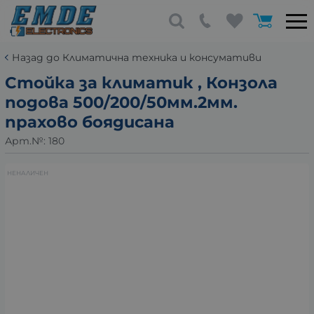
Назад до Климатична техника и консумативи
Стойка за климатик , Конзола
подова 500/200/50мм.2мм.
прахово боядисана
Арт.№:
180
НЕНАЛИЧЕН