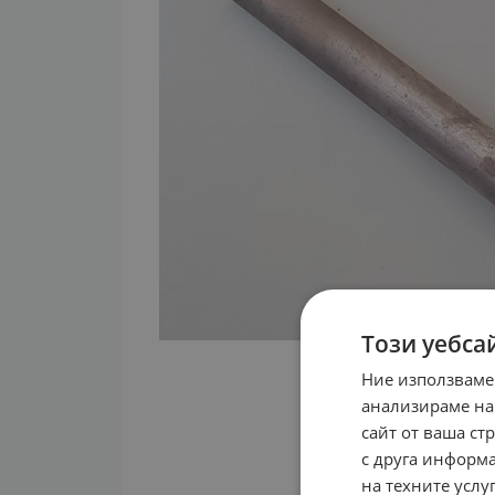
Този уебса
Ние използваме
анализираме на
сайт от ваша ст
с друга информа
на техните услуг