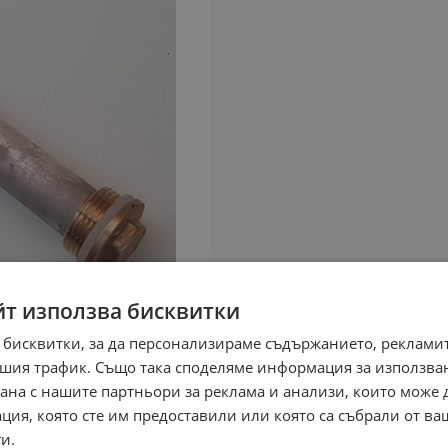
йт използва бисквитки
 бисквитки, за да персонализираме съдържанието, рекламит
шия трафик. Също така споделяме информация за използва
рана с нашите партньори за реклама и анализи, които може
ция, която сте им предоставили или която са събрали от в
и.