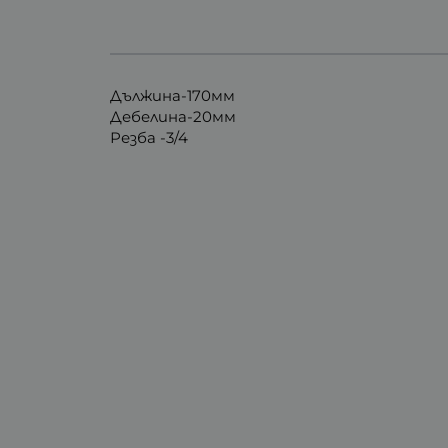
Дължина-170мм
Дебелина-20мм
Резба -3/4