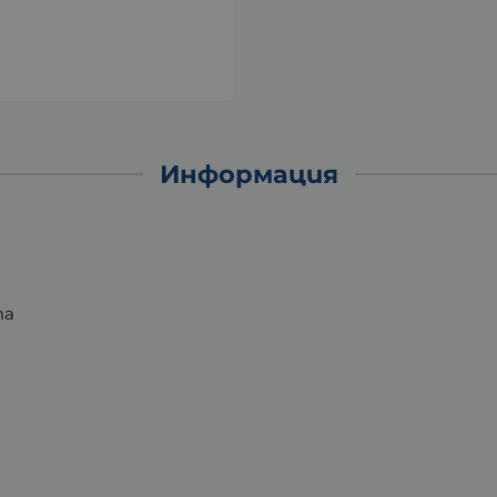
Информация
та