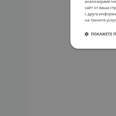
анализираме на
сайт от ваша ст
с друга информа
на техните услуг
ПОКАЖЕТЕ 