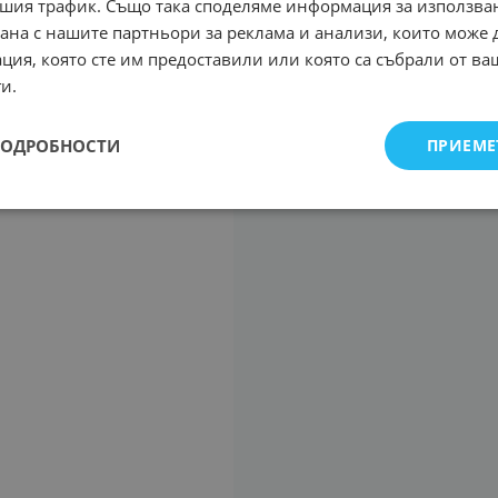
шия трафик. Също така споделяме информация за използва
рана с нашите партньори за реклама и анализи, които може
ция, която сте им предоставили или която са събрали от в
и.
ПОДРОБНОСТИ
ПРИЕМЕ