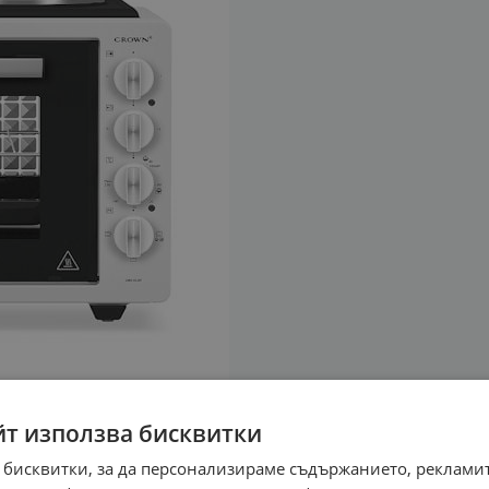
йт използва бисквитки
 бисквитки, за да персонализираме съдържанието, рекламит