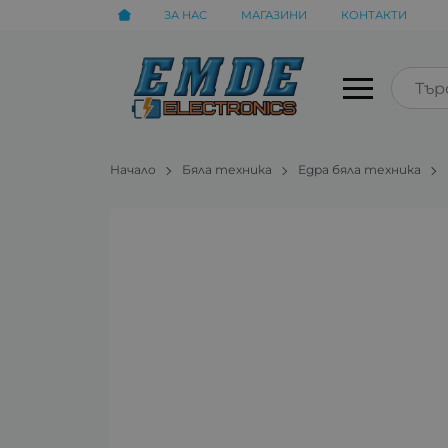
ЗА НАС
МАГАЗИНИ
КОНТАКТИ
Начало
Бяла техника
Едра бяла техника