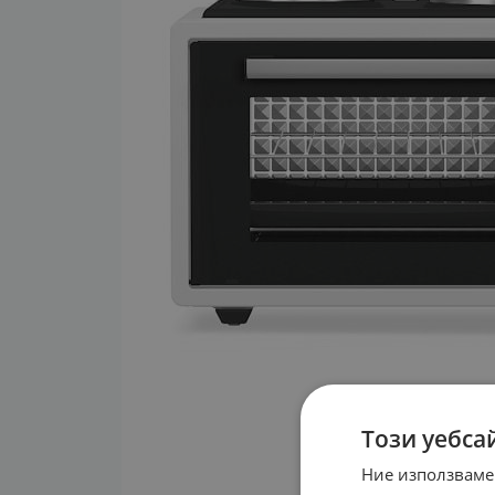
Този уебса
Ние използваме