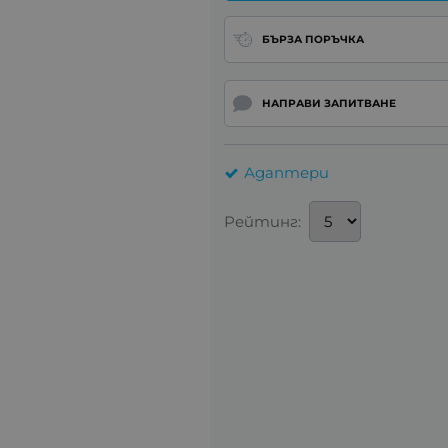
БЪРЗА ПОРЪЧКА
НАПРАВИ ЗАПИТВАНЕ
Адаптери
Рейтинг: