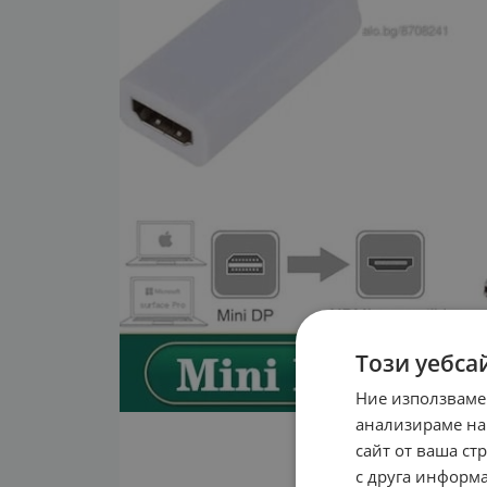
Този уебса
Ние използваме
анализираме на
сайт от ваша ст
с друга информа