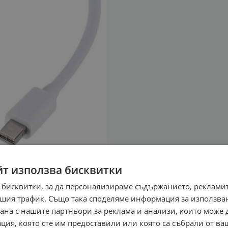
йт използва бисквитки
 бисквитки, за да персонализираме съдържанието, рекламит
шия трафик. Също така споделяме информация за използва
рана с нашите партньори за реклама и анализи, които може
ция, която сте им предоставили или която са събрали от в