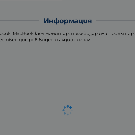
Информация
abook, MacBook към монитор, телевизор или проектор.
чествен цифров видео и аудио сигнал.