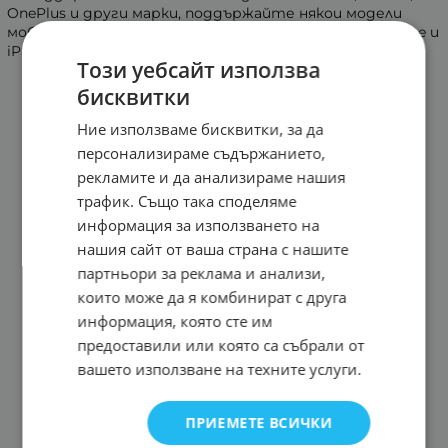
OnePlus и други марки, поддържайте някои модели
мобилни телефони на Samsung и поддържайте iPhone и
iPad с интерфейс Type-C
Този уебсайт използва
бисквитки
Ние използваме бисквитки, за да
персонализираме съдържанието,
рекламите и да анализираме нашия
трафик. Също така споделяме
информация за използването на
нашия сайт от ваша страна с нашите
партньори за реклама и анализи,
които може да я комбинират с друга
информация, която сте им
предоставили или която са събрали от
вашето използване на техните услуги.
ПРИЕМЕТЕ ВСИЧКИ