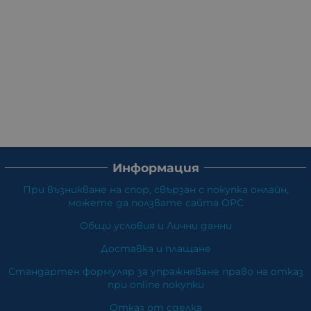
Информация
При възникване на спор, свързан с покупка онлайн,
можете да ползвате сайта ОРС
Общи условия и Лични данни
Доставка и плащане
Стандартен формуляр за упражняване право на отказ
при online покупки
Отказ от сделка