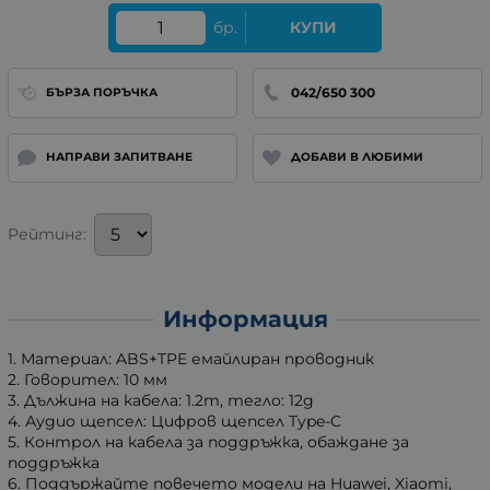
бр.
КУПИ
042/650 300
БЪРЗА ПОРЪЧКА
НАПРАВИ ЗАПИТВАНЕ
ДОБАВИ В ЛЮБИМИ
Рейтинг:
Информация
1. Материал: ABS+TPE емайлиран проводник
2. Говорител: 10 мм
3. Дължина на кабела: 1.2m, тегло: 12g
4. Аудио щепсел: Цифров щепсел Type-C
5. Контрол на кабела за поддръжка, обаждане за
поддръжка
6. Поддържайте повечето модели на Huawei, Xiaomi,