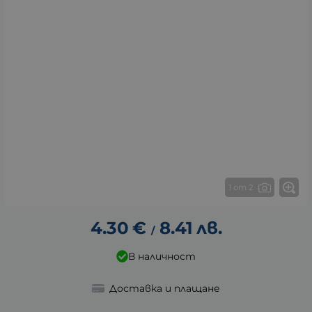
1 от 2
4.30
€
8.41
лв.
/
В наличност
Доставка и плащане