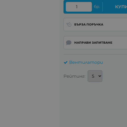
бр.
КУП
БЪРЗА ПОРЪЧКА
НАПРАВИ ЗАПИТВАНЕ
Вентилатори
Рейтинг: