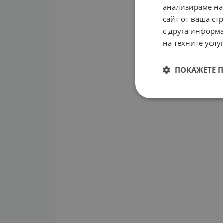
анализираме на
сайт от ваша ст
с друга информа
на техните услуг
ПОКАЖЕТЕ 