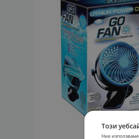
Този уебса
Ние използваме