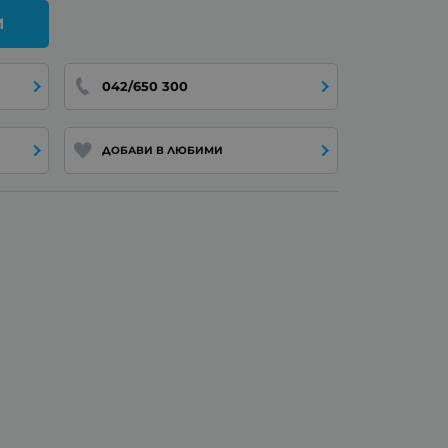
И
042/650 300
ДОБАВИ В ЛЮБИМИ