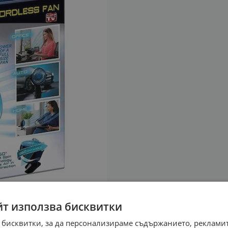
йт използва бисквитки
 бисквитки, за да персонализираме съдържанието, рекламит