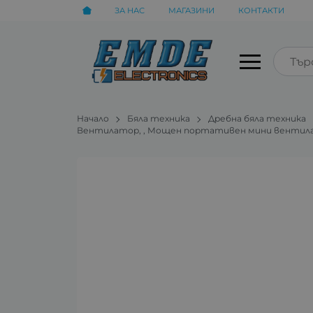
ЗА НАС
МАГАЗИНИ
КОНТАКТИ
Начало
Бяла техника
Дребна бяла техника
Вентилатор, , Мощен портативен мини вентилат