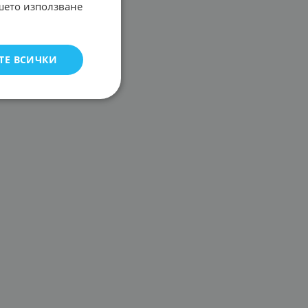
ашето използване
ТЕ ВСИЧКИ