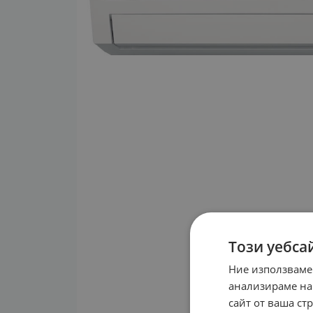
Този уебса
Ние използваме
анализираме на
сайт от ваша ст