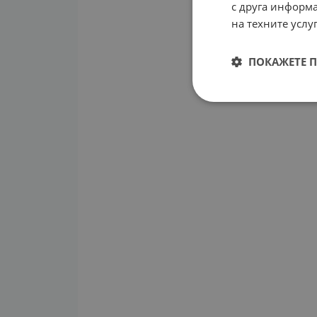
с друга информа
на техните услуг
ПОКАЖЕТЕ 