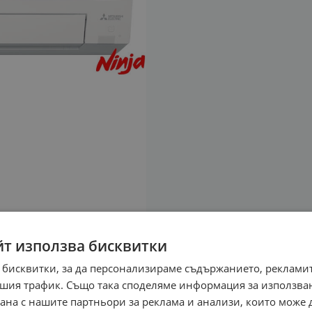
йт използва бисквитки
 бисквитки, за да персонализираме съдържанието, рекламит
шия трафик. Също така споделяме информация за използва
рана с нашите партньори за реклама и анализи, които може