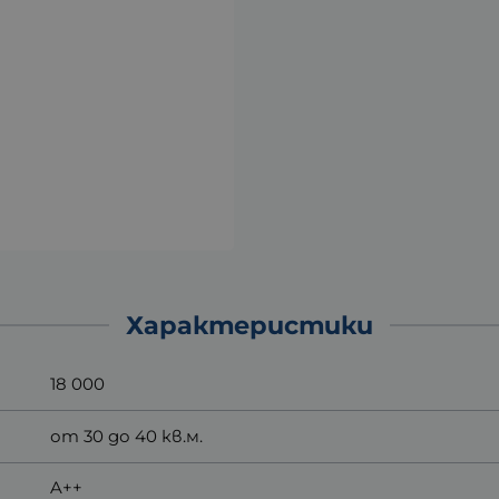
Характеристики
18 000
от 30 до 40 кв.м.
A++