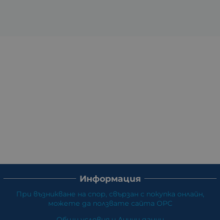
Информация
При възникване на спор, свързан с покупка онлайн,
можете да ползвате сайта ОРС
Общи условия и Лични данни