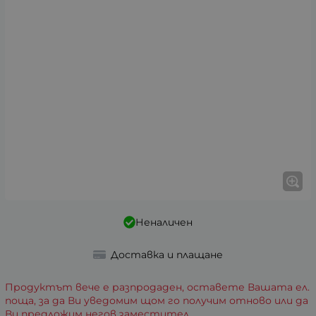
Неналичен
Доставка и плащане
Продуктът вече е разпродаден, оставете Вашата ел.
поща, за да Ви уведомим щом го получим отново или да
Ви предложим негов заместител.