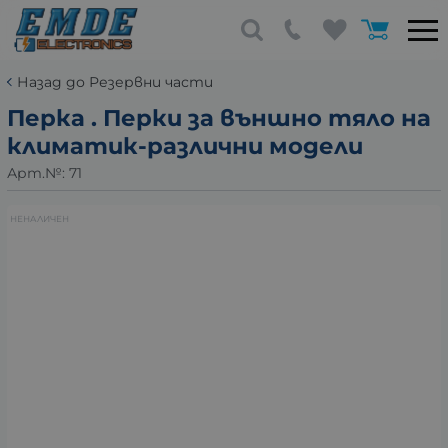
Назад до Резервни части
Перка . Перки за външно тяло на
климатик-различни модели
Арт.№:
71
НЕНАЛИЧЕН