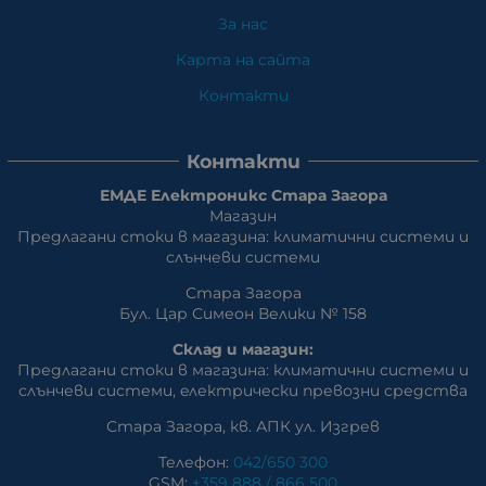
За нас
Карта на сайта
Контакти
Контакти
ЕМДЕ Електроникс Стара Загора
Магазин
Предлагани стоки в магазина: климатични системи и
слънчеви системи
Стара Загора
Бул. Цар Симеон Велики № 158
Склад и магазин:
Предлагани стоки в магазина: климатични системи и
слънчеви системи, eлектрически превозни средства
Стара Загора, кв. АПК ул. Изгрев
Телефон:
042/650 300
GSM:
+359 888 / 866 500