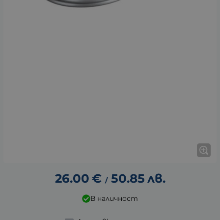
26.00
€
50.85
лв.
/
В наличност