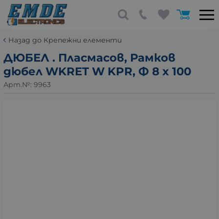
Назад до Крепежни елементи
ДЮБЕЛ . Пласмасов, Рамков
дюбел WKRET W KPR, Ф 8 x 100
Арт.№:
9963