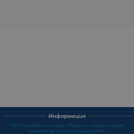
Информация
При възникване на спор, свързан с покупка онлайн,
можете да ползвате сайта ОРС