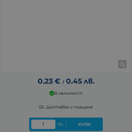
0.23
€
0.45
лв.
/
В наличност
Доставка и плащане
бр.
КУПИ