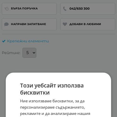
042/650 300
БЪРЗА ПОРЪЧКА
НАПРАВИ ЗАПИТВАНЕ
ДОБАВИ В ЛЮБИМИ
Крепежни елементи
Рейтинг:
Този уебсайт използва
бисквитки
Ние използваме бисквитки, за да
персонализираме съдържанието,
рекламите и да анализираме нашия