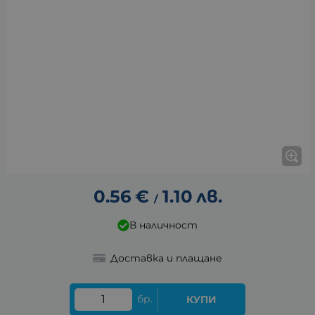
0.56
€
1.10
лв.
/
В наличност
Доставка и плащане
бр.
КУПИ