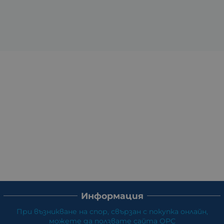
Информация
При възникване на спор, свързан с покупка онлайн,
можете да ползвате сайта ОРС