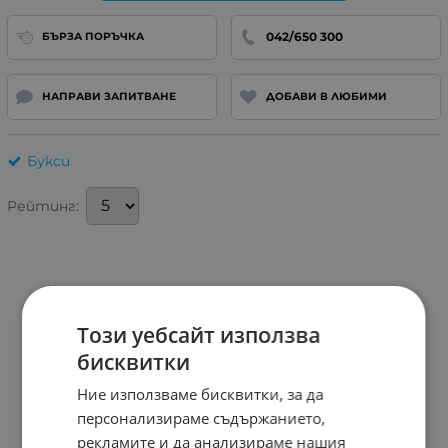
042/650 300
БЪРЗА ПОРЪЧКА
НАПРАВИ ЗАПИТВАНЕ
ДОБАВИ В ЛЮБИМИ
Букси
Рейтинг:
Този уебсайт използва
бисквитки
Ние използваме бисквитки, за да
персонализираме съдържанието,
рекламите и да анализираме нашия