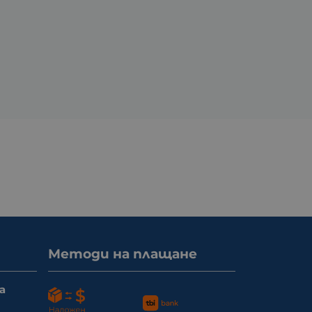
Методи на плащане
а