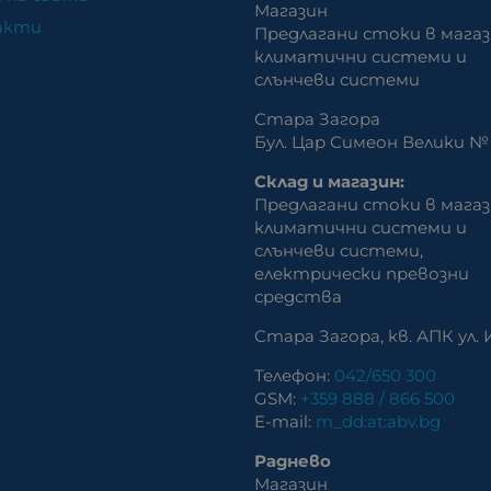
Магазин
акти
Предлагани стоки в магаз
климатични системи и
слънчеви системи
Стара Загора
Бул. Цар Симеон Велики № 
Склад и магазин:
Предлагани стоки в магаз
климатични системи и
слънчеви системи,
eлектрически превозни
средства
Стара Загора, кв. АПК ул. 
Телефон:
042/650 300
GSM:
+359 888 / 866 500
E-mail:
m_dd:at:abv.bg
Раднево
Магазин