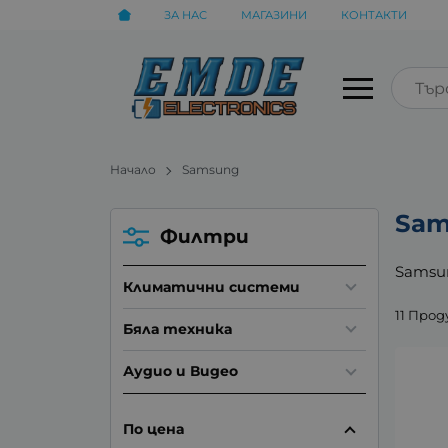
ЗА НАС
МАГАЗИНИ
КОНТАКТИ
Начало
Samsung
Sam
Филтри
Samsu
Климатични системи
11 Про
Бяла техника
Аудио и Видео
По цена