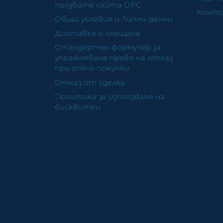
ползвате сайта ОРС
Конт
Общи условия и Лични данни
Доставка и плащане
Стандартен формуляр за
упражняване право на отказ
при online покупки
Отказ от сделка
Политика за използване на
бисквитки