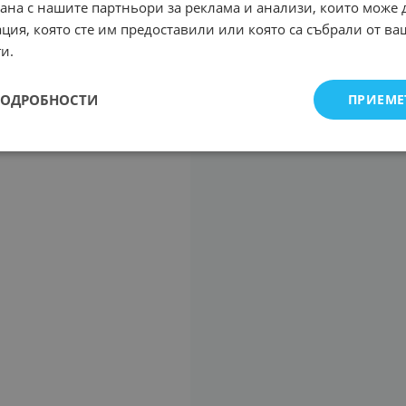
рана с нашите партньори за реклама и анализи, които може
ция, която сте им предоставили или която са събрали от в
и.
ПОДРОБНОСТИ
ПРИЕМЕ