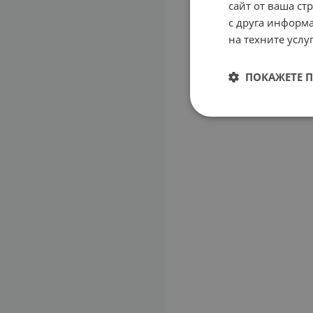
сайт от ваша ст
с друга информа
на техните услуг
ПОКАЖЕТЕ 