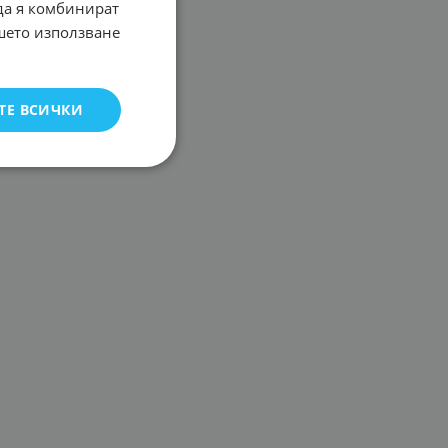
 да я комбинират
ашето използване
ТЕ ВСИЧКИ