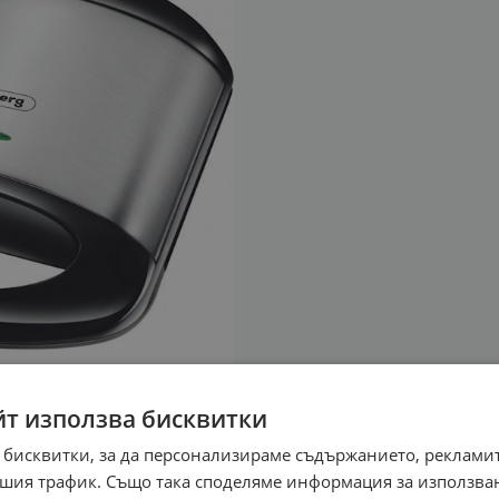
йт използва бисквитки
 бисквитки, за да персонализираме съдържанието, рекламит
шия трафик. Също така споделяме информация за използва