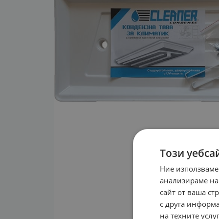
Този уебса
Ние използваме
анализираме на
сайт от ваша ст
с друга информа
на техните услуг