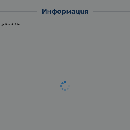
Информация
V защита