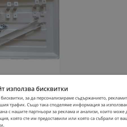
йт използва бисквитки
 бисквитки, за да персонализираме съдържанието, рекламит
шия трафик. Също така споделяме информация за използва
рана с нашите партньори за реклама и анализи, които може
ция, която сте им предоставили или която са събрали от в
и.