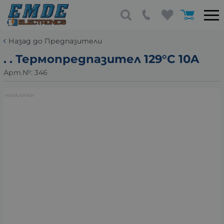
Назад до Предпазители
. . Термопредпазител 129°C 10A
Арт.№:
346
НЕНАЛИЧЕН