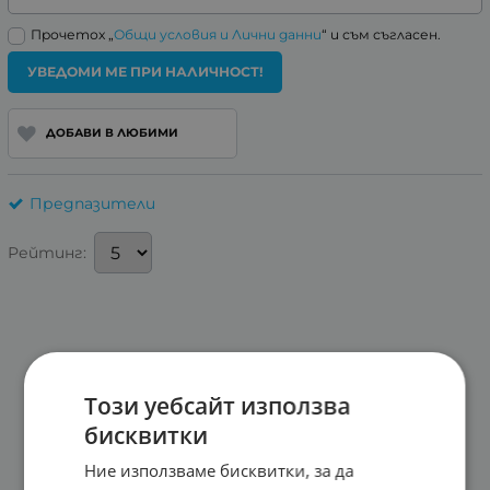
Прочетох „
Общи условия и Лични данни
“ и съм съгласен.
УВЕДОМИ МЕ ПРИ НАЛИЧНОСТ!
ДОБАВИ В ЛЮБИМИ
Предпазители
Рейтинг:
Този уебсайт използва
бисквитки
Ние използваме бисквитки, за да