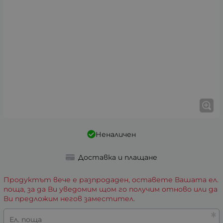
Неналичен
Доставка и плащане
Продуктът вече е разпродаден, оставете Вашата ел.
поща, за да Ви уведомим щом го получим отново или да
Ви предложим негов заместител.
Ел. поща