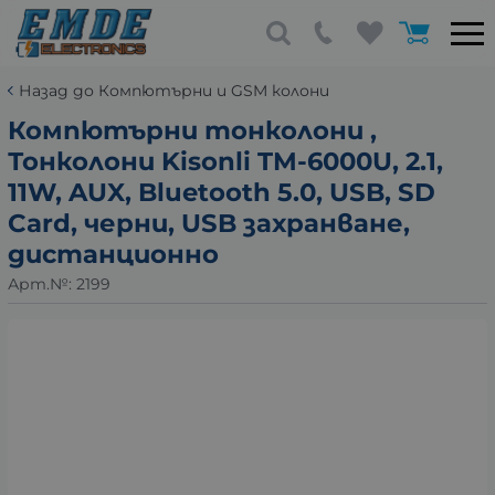
Назад до Компютърни и GSM колони
Компютърни тонколони ,
Тонколони Kisonli TM-6000U, 2.1,
11W, AUX, Bluetooth 5.0, USB, SD
Card, черни, USB захранване,
дистанционно
Арт.№:
2199