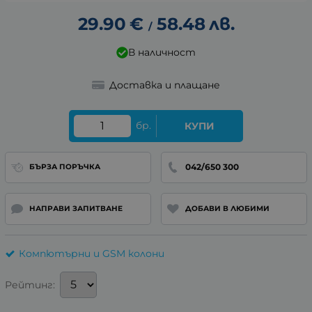
29.90
€
58.48
лв.
/
В наличност
Доставка и плащане
бр.
КУПИ
042/650 300
БЪРЗА ПОРЪЧКА
НАПРАВИ ЗАПИТВАНЕ
ДОБАВИ В ЛЮБИМИ
Компютърни и GSM колони
Рейтинг: