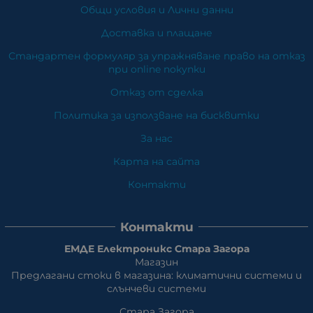
Общи условия и Лични данни
Доставка и плащане
Стандартен формуляр за упражняване право на отказ
при online покупки
Отказ от сделка
Политика за използване на бисквитки
За нас
Карта на сайта
Контакти
Контакти
ЕМДЕ Електроникс Стара Загора
Магазин
Предлагани стоки в магазина: климатични системи и
слънчеви системи
Стара Загора