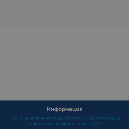
Информация
При възникване на спор, свързан с покупка онлайн,
можете да ползвате сайта ОРС