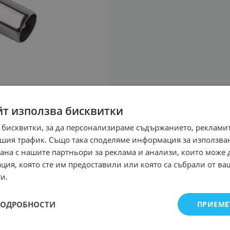
йт използва бисквитки
 бисквитки, за да персонализираме съдържанието, рекламит
шия трафик. Също така споделяме информация за използва
рана с нашите партньори за реклама и анализи, които може
ция, която сте им предоставили или която са събрали от в
и.
ПОДРОБНОСТИ
ПРИЕМЕ