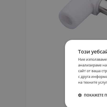
Този уебса
Ние използваме
анализираме на
сайт от ваша ст
с друга информа
на техните услуг
ПОКАЖЕТЕ 