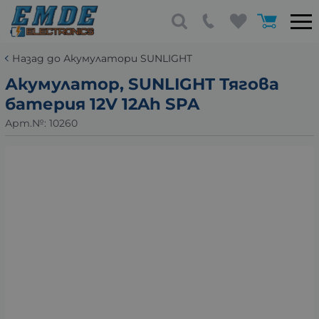
Назад до Акумулатори SUNLIGHT
Акумулатор, SUNLIGHT Тягова
батерия 12V 12Ah SPA
Арт.№:
10260