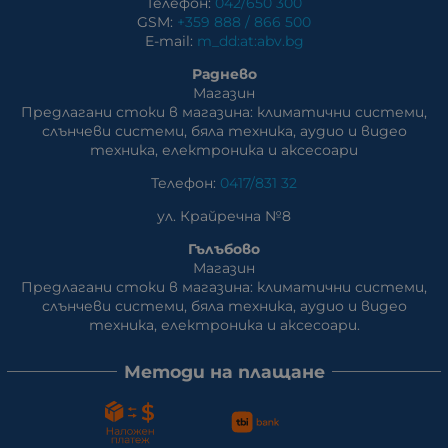
Телефон:
042/650 300
GSM:
+359 888 / 866 500
E-mail:
m_dd:at:abv.bg
Раднево
Магазин
Предлагани стоки в магазина: климатични системи,
слънчеви системи, бяла техника, аудио и видео
техника, електроника и аксесоари
Телефон:
0417/831 32
ул. Крайречна №8
Гълъбово
Магазин
Предлагани стоки в магазина: климатични системи,
слънчеви системи, бяла техника, аудио и видео
техника, електроника и аксесоари.
Методи на плащане