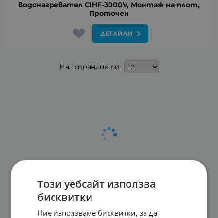
водонагревател CIHF-3000V, Монтаж на плот,
Проточен
ДЕТАЙЛИ
На страница по:
Този уебсайт използва
бисквитки
Ние използваме бисквитки, за да