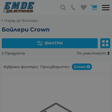
Назад до Бойлери
Бойлери Crown
ФИЛТРИ
2 Продукта
По уместност
Избрани филтри:
Производител:
Crown