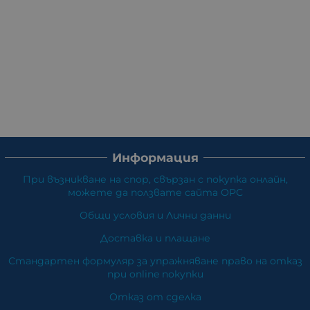
Информация
При възникване на спор, свързан с покупка онлайн,
можете да ползвате сайта ОРС
Общи условия и Лични данни
Доставка и плащане
Стандартен формуляр за упражняване право на отказ
при online покупки
Отказ от сделка