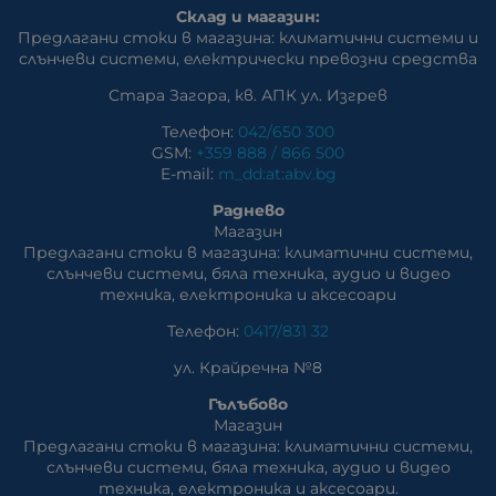
Склад и магазин:
Предлагани стоки в магазина: климатични системи и
слънчеви системи, eлектрически превозни средства
Стара Загора, кв. АПК ул. Изгрев
Телефон:
042/650 300
GSM:
+359 888 / 866 500
E-mail:
m_dd:at:abv.bg
Раднево
Магазин
Предлагани стоки в магазина: климатични системи,
слънчеви системи, бяла техника, аудио и видео
техника, електроника и аксесоари
Телефон:
0417/831 32
ул. Крайречна №8
Гълъбово
Магазин
Предлагани стоки в магазина: климатични системи,
слънчеви системи, бяла техника, аудио и видео
техника, електроника и аксесоари.