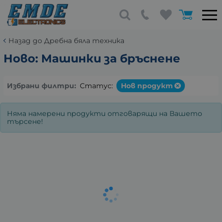
Назад до Дребна бяла техника
Ново: Машинки за бръснене
Избрани филтри:
Статус:
Нов продукт
Няма намерени продукти отговарящи на Вашето
търсене!