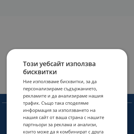
Този уебсайт използва
бисквитки
Ние използваме бисквитки, за да
персонализираме съдържанието,
рекламите и да анализираме нашия
Информация
трафик. Също така споделяме
информация за използването на
При възникване на спор, свързан с покупка онлайн,
нашия сайт от ваша страна с нашите
можете да ползвате сайта ОРС
партньори за реклама и анализи,
Общи условия и Лични данни
които може да я комбинират с друга