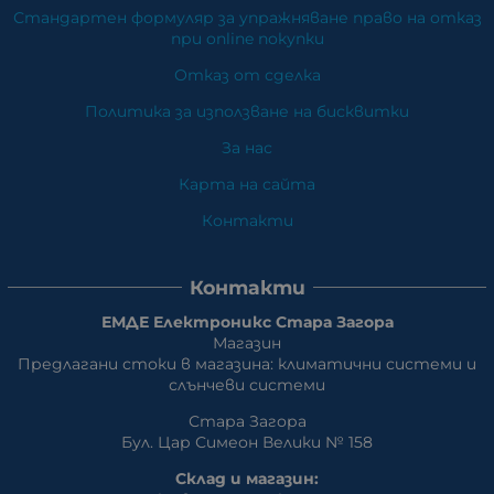
Стандартен формуляр за упражняване право на отказ
при online покупки
Отказ от сделка
Политика за използване на бисквитки
За нас
Карта на сайта
Контакти
Контакти
ЕМДЕ Електроникс Стара Загора
Магазин
Предлагани стоки в магазина: климатични системи и
слънчеви системи
Стара Загора
Бул. Цар Симеон Велики № 158
Склад и магазин: