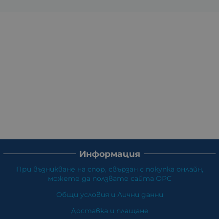
Информация
При възникване на спор, свързан с покупка онлайн,
можете да ползвате сайта ОРС
Общи условия и Лични данни
Доставка и плащане