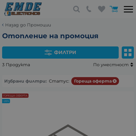
Назад до Промоции
Отопление на промоция
ФИЛТРИ
3 Продукта
По уместност
Избрани филтри:
Статус:
Гореща оферта
ГОРЕЩА ОФЕРТА
-26%