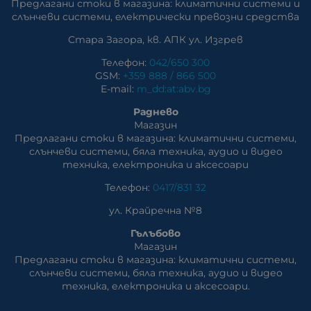
Предлагани стоки в магазина: климатични системи и
слънчеви системи, eлектрически превозни средства
Стара Загора, кв. АПК ул. Изгрев
Телефон:
042/650 300
GSM:
+359 888 / 866 500
E-mail:
m_dd:at:abv.bg
Раднево
Магазин
Предлагани стоки в магазина: климатични системи,
слънчеви системи, бяла техника, аудио и видео
техника, електроника и аксесоари
Телефон:
0417/831 32
ул. Крайречна №8
Гълъбово
Магазин
Предлагани стоки в магазина: климатични системи,
слънчеви системи, бяла техника, аудио и видео
техника, електроника и аксесоари.