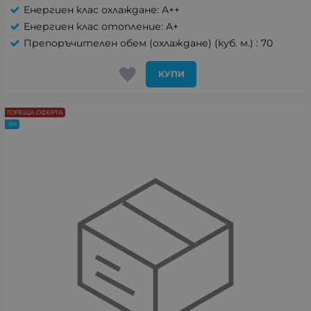
Енергиен клас охлаждане: A++
Енергиен клас отопление: A+
Препоръчителен обем (охлаждане) (куб. м.) : 70
КУПИ
ГОРЕЩА ОФЕРТА
-9%