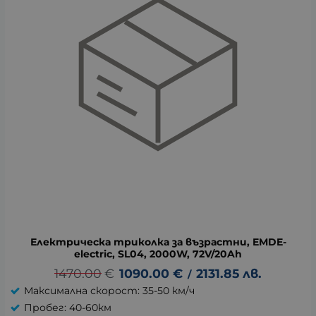
Електрическа триколка за възрастни, EMDE-
electric, SL04, 2000W, 72V/20Ah
1470.00
€
1090.00
€
2131.85
лв.
/
Максимална скорост: 35-50 км/ч
Пробег: 40-60км