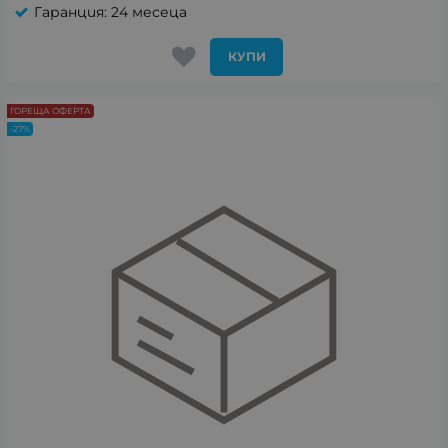
Гаранция: 24 месеца
КУПИ
ГОРЕЩА ОФЕРТА
-27%