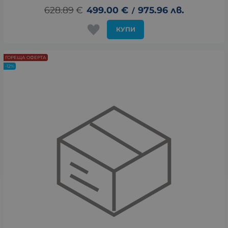
628.89
€
499.00
€
975.96
лв.
/
КУПИ
ГОРЕЩА ОФЕРТА
-12%