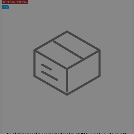
ГОРЕЩА ОФЕРТА
-8%