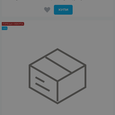
КУПИ
ГОРЕЩА ОФЕРТА
-4%