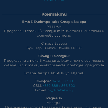
Контакти
ЕМДЕ Електроникс Стара Загора
Магазин
Предлагани стоки в магазина: климатични системи и
слънчеви системи
Стара Загора
Бул. Цар Симеон Велики № 158
Склад и магазин:
Предлагани стоки в магазина: климатични системи и
слънчеви системи, eлектрически превозни средства
Стара Загора, кв. АПК ул. Изгрев
Телефон:
042/650 300
GSM:
+359 888 / 866 500
E-mail:
m_dd:at:abv.bg
Раднево
Магазин
Предлагани стоки в магазина: климатични системи,