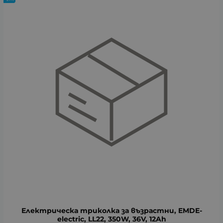
Електрическа триколка за възрастни, EMDE-
electric, LL22, 350W, 36V, 12Ah