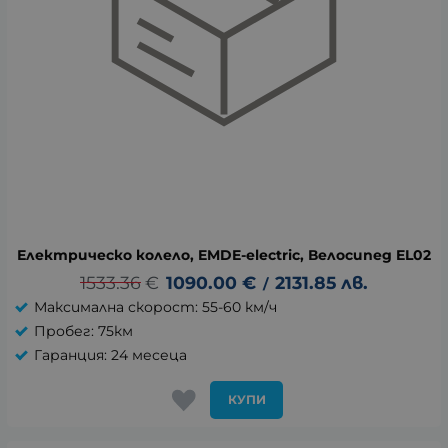
Електрическо колело, EMDE-electric, Велосипед EL02
1533.36
€
1090.00
€
2131.85
лв.
/
Максимална скорост: 55-60 км/ч
Пробег: 75км
Гаранция: 24 месеца
КУПИ