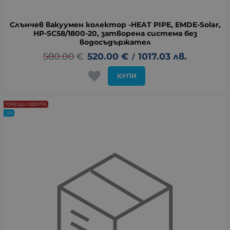
Слънчев вакуумен колектор -HEAT PIPE, EMDE-Solar,
HP-SC58/1800-20, затворена система без
водосъдържател
580.00
€
520.00
€
1017.03
лв.
/
КУПИ
ГОРЕЩА ОФЕРТА
-3%