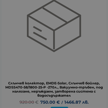
Слънчев колектор, EMDE-Solar, Слънчев бойлер,
MDSS470-58/1800-25-P -270л., Вакуумно-тръбен, под
налягане, неръждаем, затворена система с
водосъдържател
920.00
€
750.00
€
1466.87
лв.
/