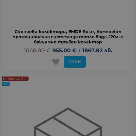
Слънчеви колектори, EMDE-Solar, Комплект
промоционална система за топла вода, 120л. с
вакуумно тръбен колектор
1060.00
€
955.00
€
1867.82
лв.
/
КУПИ
ГОРЕЩА ОФЕРТА
-10%