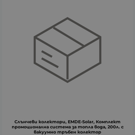
Слънчеви колектори, EMDE-Solar, Комплект
промоционална система за топла вода, 200л. с
вакуумно тръбен колектор