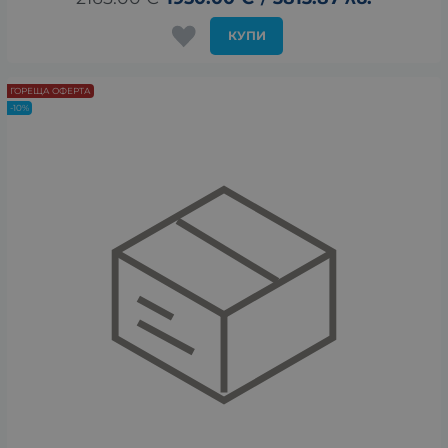
КУПИ
ГОРЕЩА ОФЕРТА
-10%