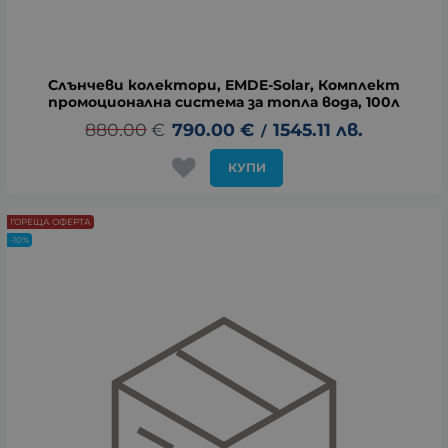
Слънчеви колектори, EMDE-Solar, Комплект
промоционална система за топла вода, 100л
880.00
€
790.00
€
1545.11
лв.
/
КУПИ
ГОРЕЩА ОФЕРТА
-10%