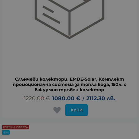
Слънчеви колектори, EMDE-Solar, Комплект
промоционална система за топла вода, 150л. с
вакуумно тръбен колектор
1220.00
€
1080.00
€
2112.30
лв.
/
КУПИ
ГОРЕЩА ОФЕРТА
-10%