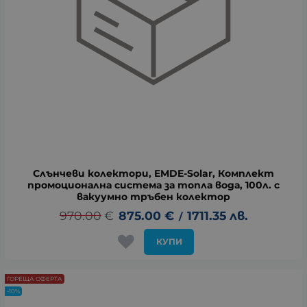
Слънчеви колектори, EMDE-Solar, Комплект
промоционална система за топла вода, 100л. с
вакуумно тръбен колектор
970.00
€
875.00
€
1711.35
лв.
/
КУПИ
ГОРЕЩА ОФЕРТА
-10%