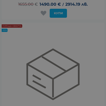
1655.00
€
1490.00
€
2914.19
лв.
/
КУПИ
ГОРЕЩА ОФЕРТА
-10%