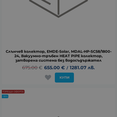
Слънчев колектор, EMDE-Solar, MDAL-HP-SC58/1800-
24, Вакуумно-тръбен HEAT PIPE колектор,
затворена система без водосъдържател
675.00
€
655.00
€
1281.07
лв.
/
КУПИ
ГОРЕЩА ОФЕРТА
-18%