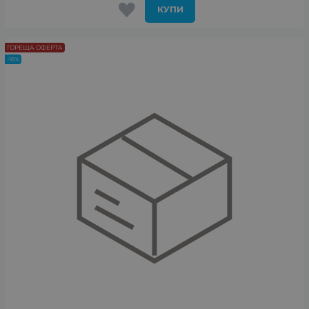
КУПИ
ГОРЕЩА ОФЕРТА
-16%