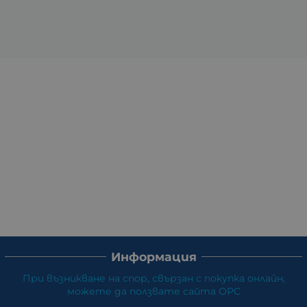
Информация
При възникване на спор, свързан с покупка онлайн,
можете да ползвате сайта ОРС