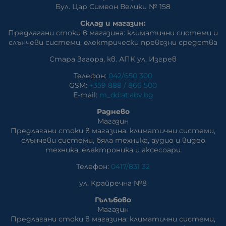
Бул. Цар Симеон Велики № 158
Склад и магазин:
Предлагани стоки в магазина: климатични системи и
слънчеви системи, eлектрически превозни средства
Стара Загора, кв. АПК ул. Изгрев
Телефон:
042/650 300
GSM:
+359 888 / 866 500
E-mail:
m_dd:at:abv.bg
Раднево
Магазин
Предлагани стоки в магазина: климатични системи,
слънчеви системи, бяла техника, аудио и видео
техника, електроника и аксесоари
Телефон:
0417/831 32
ул. Крайречна №8
Гълъбово
Магазин
Предлагани стоки в магазина: климатични системи,