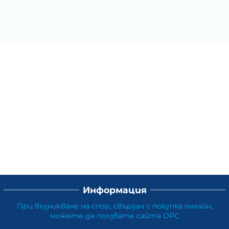
Информация
При възникване на спор, свързан с покупка онлайн,
можете да ползвате сайта ОРС