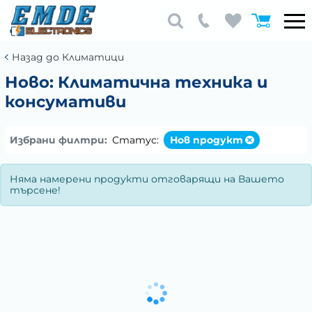
Назад до Климатици
Ново: Климатична техника и
консумативи
Избрани филтри:
Статус:
Нов продукт
Няма намерени продукти отговарящи на Вашето
търсене!