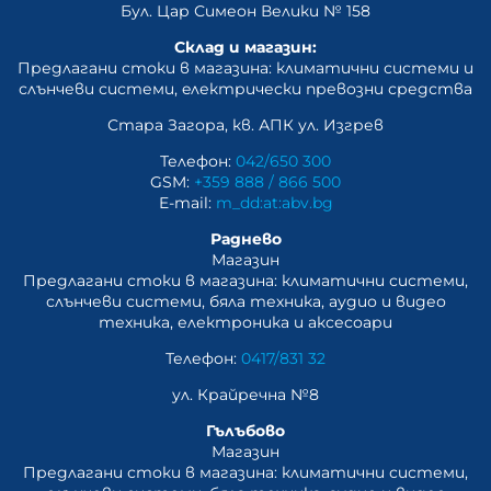
Бул. Цар Симеон Велики № 158
Склад и магазин:
Предлагани стоки в магазина: климатични системи и
слънчеви системи, eлектрически превозни средства
Стара Загора, кв. АПК ул. Изгрев
Телефон:
042/650 300
GSM:
+359 888 / 866 500
E-mail:
m_dd:at:abv.bg
Раднево
Магазин
Предлагани стоки в магазина: климатични системи,
слънчеви системи, бяла техника, аудио и видео
техника, електроника и аксесоари
Телефон:
0417/831 32
ул. Крайречна №8
Гълъбово
Магазин
Предлагани стоки в магазина: климатични системи,